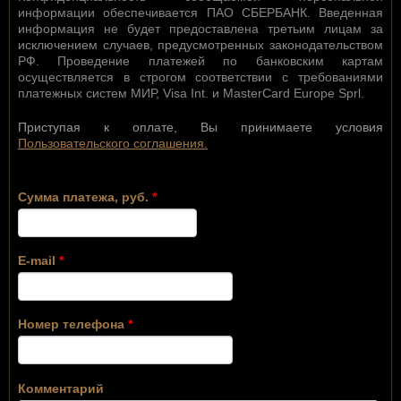
информации обеспечивается ПАО СБЕРБАНК. Введенная
информация не будет предоставлена третьим лицам за
исключением случаев, предусмотренных законодательством
РФ. Проведение платежей по банковским картам
осуществляется в строгом соответствии с требованиями
платежных систем МИР, Visa Int. и MasterCard Europe Sprl.
Приступая к оплате, Вы принимаете условия
Пользовательского соглашения.
Сумма платежа, руб.
*
E-mail
*
Номер телефона
*
Комментарий